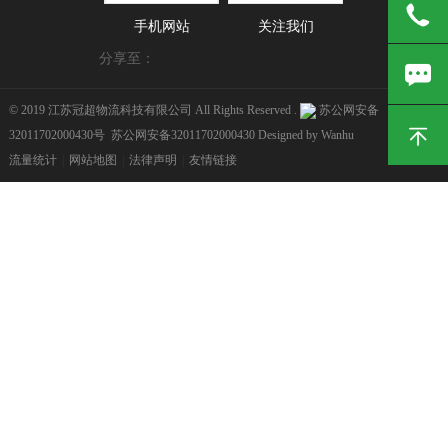
手机网站
关注我们
分享至：
© 2019 江苏冠超物流科技有限公司 All Rights Reserved .
苏公网安备
32011702000430号
苏公网安备32011702000430
Designed by
Wanhu
流量统计
|
网站地图
|
法律声明
|
友情链接