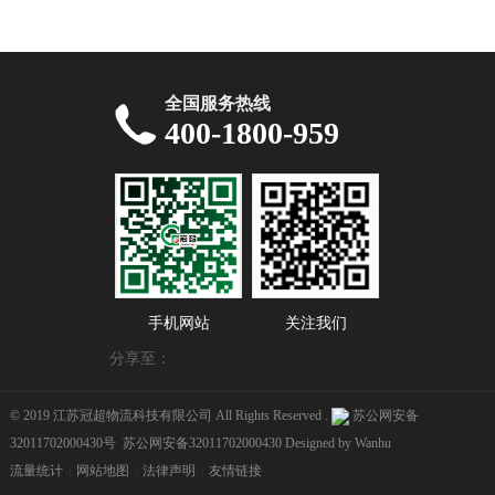
全国服务热线
400-1800-959
手机网站
关注我们
分享至：
© 2019 江苏冠超物流科技有限公司 All Rights Reserved .
苏公网安备
32011702000430号
苏公网安备32011702000430
Designed by
Wanhu
流量统计
|
网站地图
|
法律声明
|
友情链接